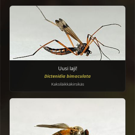
Uusi laji!
Dictenidia bimaculata
Kaksiläikkäkirsikäs