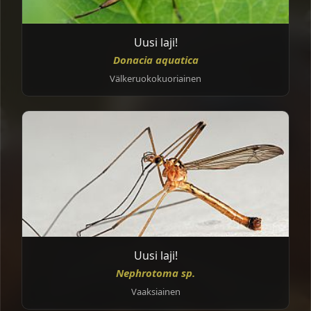
Uusi laji!
Donacia aquatica
Välkeruokokuoriainen
Uusi laji!
Nephrotoma sp.
Vaaksiainen