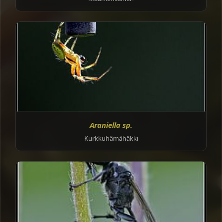
Araniella sp.
Kurkkuhämähäkki