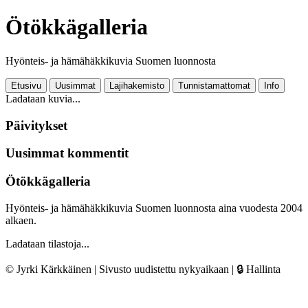
Ötökkägalleria
Hyönteis- ja hämähäkkikuvia Suomen luonnosta
Etusivu
Uusimmat
Lajihakemisto
Tunnistamattomat
Info
Ladataan kuvia...
Päivitykset
Uusimmat kommentit
Ötökkägalleria
Hyönteis- ja hämähäkkikuvia Suomen luonnosta aina vuodesta 2004
alkaen.
Ladataan tilastoja...
© Jyrki Kärkkäinen | Sivusto uudistettu nykyaikaan |
🔒 Hallinta